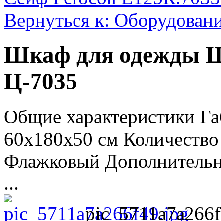
Вернуться к: Оборудовани
Шкаф для одежды Ш
Ц-7035
Общие характеристики Г
60х180х50 см Количество 
Флажковый Дополнительн
...
pic_5711a7a266f