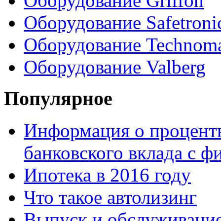
Оборудование Griffon
Оборудование Safetroni
Оборудование Technom
Оборудование Valberg
Популярное
Информация о процентн
банковского вклада с 
Ипотека в 2016 году
Что такое автолизинг
Выпуск и обслуживание