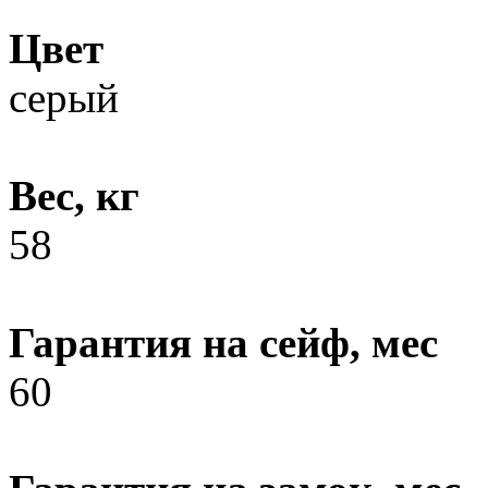
Цвет
серый
Вес, кг
58
Гарантия на сейф, мес
60