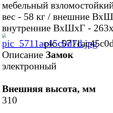
мебельный взломостойкий 
вес - 58 кг / внешние Вх
внутренние ВхШхГ - 263х38
pic_5711ac45c0d
Описание
Замок
электронный
Внешняя высота, мм
310