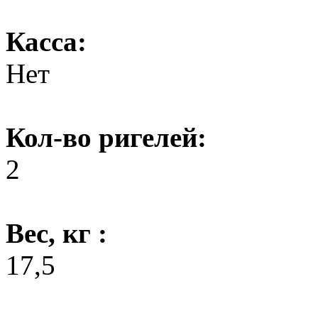
Касса:
Нет
Кол-во ригелей:
2
Вес, кг :
17,5