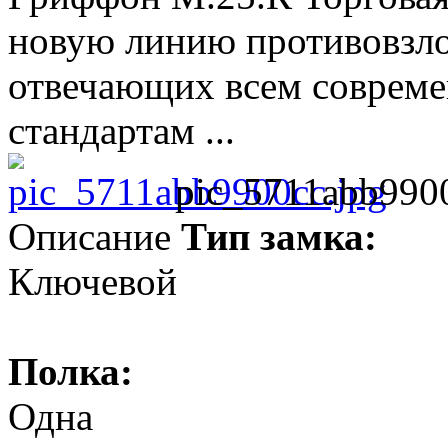
новую линию противовзл
отвечающих всем соврем
стандартам ...
pic_5711abb9900
Описание
Тип замка:
Ключевой
Полка:
Одна