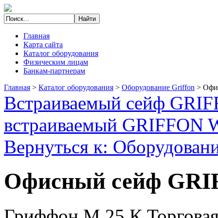
Главная
Карта сайта
Каталог оборудования
Физическим лицам
Банкам-партнерам
Главная
>
Каталог оборудования
>
Оборудование Griffon
>
Офи
Встраиваемый сейф GRIF
встраиваемый GRIFFON 
Вернуться к: Оборудовани
Офисный сейф GRI
Гриффон М.25.К Торговая