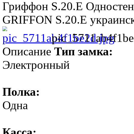
Гриффон S.20.E Односте
GRIFFON S.20.E украинск
pic_5711ab4f1be
Описание
Тип замка:
Электронный
Полка:
Одна
Касса: