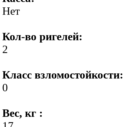
Нет
Кол-во ригелей:
2
Класс взломостойкости:
0
Вес, кг :
17