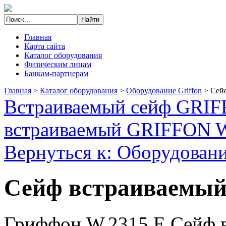
Главная
Карта сайта
Каталог оборудования
Физическим лицам
Банкам-партнерам
Главная
>
Каталог оборудования
>
Оборудование Griffon
>
Сей
Встраиваемый сейф GRIF
встраиваемый GRIFFON 
Вернуться к: Оборудовани
Сейф встраиваемый
Гриффон W.2315.E Сейф 