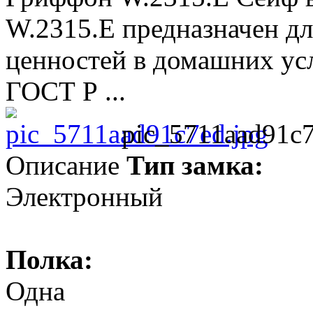
W.2315.E предназначен дл
ценностей в домашних усл
ГОСТ Р ...
pic_5711aad91c7
Описание
Тип замка:
Электронный
Полка:
Одна