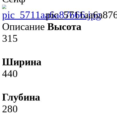
pic_5711aa6a876
Описание
Высота
315
Ширина
440
Глубина
280