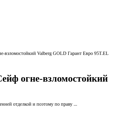
гне-взломостойкий Valberg GOLD Гарант Евро 95T.EL
Сейф огне-взломостойкий
ей отделкой и поэтому по праву ...