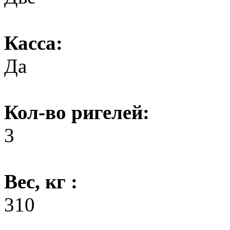
Касса:
Да
Кол-во ригелей:
3
Вес, кг :
310