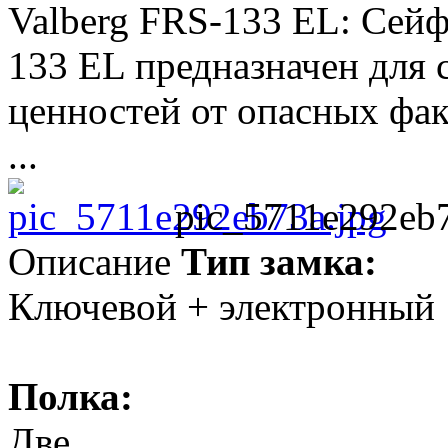
Valberg FRS-133 EL: Се
133 EL предназначен для 
ценностей от опасных фак
...
pic_5711e292eb7
Описание
Тип замка:
Ключевой + электронный
Полка:
Две