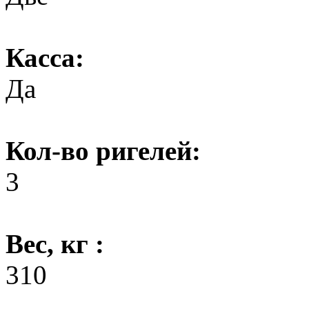
Касса:
Да
Кол-во ригелей:
3
Вес, кг :
310