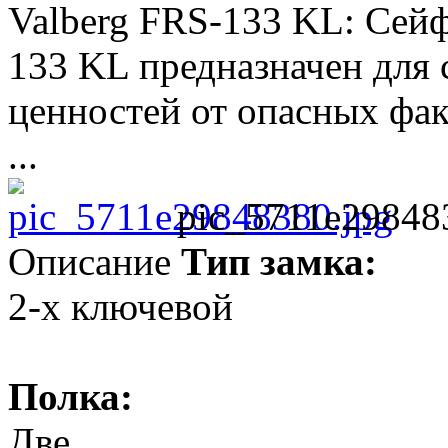
Valberg FRS-133 KL: Се
133 KL предназначен для 
ценностей от опасных фак
...
pic_5711e29848
Описание
Тип замка:
2-х ключевой
Полка:
Две