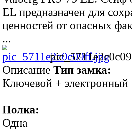
EL предназначен для сохр
ценностей от опасных фак
...
pic_5711e2c0c09f
Описание
Тип замка:
Ключевой + электронный
Полка:
Одна