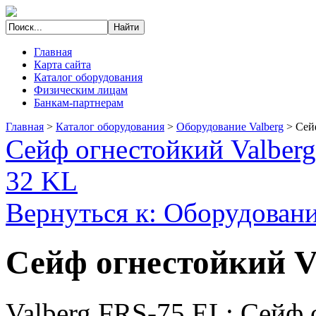
Главная
Карта сайта
Каталог оборудования
Физическим лицам
Банкам-партнерам
Главная
>
Каталог оборудования
>
Оборудование Valberg
>
Сей
Сейф огнестойкий Valber
32 KL
Вернуться к: Оборудовани
Сейф огнестойкий V
Valberg FRS-75 EL: Сей