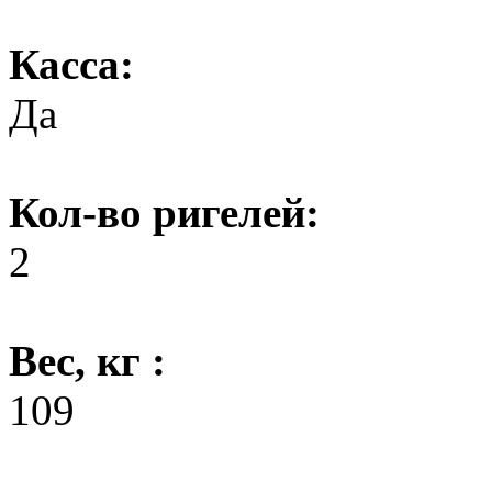
Касса:
Да
Кол-во ригелей:
2
Вес, кг :
109