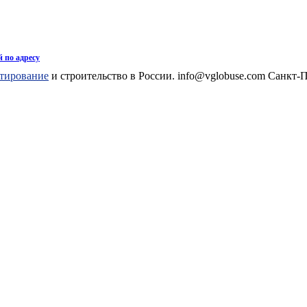
 по адресу
тирование
и строительство в России. info@vglobuse.com Санкт-П