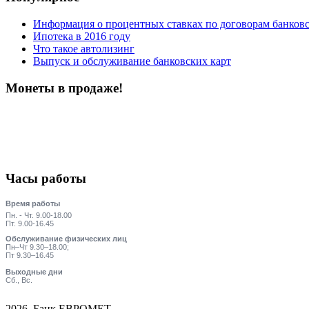
Информация о процентных ставках по договорам банковс
Ипотека в 2016 году
Что такое автолизинг
Выпуск и обслуживание банковских карт
Монеты в продаже!
Часы работы
Время работы
Пн. - Чт. 9.00-18.00
Пт. 9.00-16.45
Обслуживание физических лиц
Пн–Чт 9.30–18.00;
Пт 9.30–16.45
Выходные дни
Сб., Вс.
2026 Банк ЕВРОМЕТ