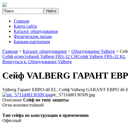
Главная
Карта сайта
Каталог оборудования
Физическим лицам
Банкам-партнерам
Главная
>
Каталог оборудования
>
Оборудование Valberg
>
Сей
Сейф огнестойкий Valberg FRS-32 CH
Сейф Valberg FRS-32 KL
Вернуться к: Оборудование Valberg
Сейф VALBERG ГАРАНТ ЕВР
Valberg Гарант ЕВРО-46 EL: Сейф Valberg GARANT ЕВРО 46 EL 
pic_5711dd8136509.jpg
Описание
Сейф по типу защиты
Огне-взломостойкий
Тип сейфа по конструкции и применению
Офисный