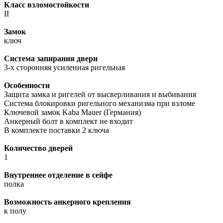
Класс взломостойкости
II
Замок
ключ
Система запирания двери
3-х сторонняя усиленная ригельная
Особенности
Защита замка и ригелей от высверливания и выбивания
Cистема блокировки ригельного механизма при взломе
Ключевой замок Kaba Mauer (Германия)
Анкерный болт в комплект не входит
В комплекте поставки 2 ключа
Количество дверей
1
Внутреннее отделение в сейфе
полка
Возможность анкерного крепления
к полу