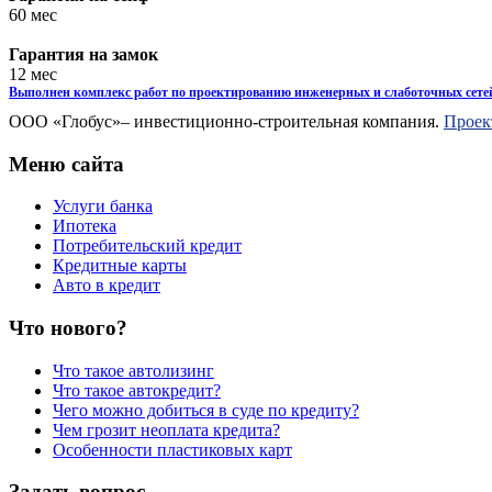
60 мес
Гарантия на замок
12 мес
Выполнен комплекс работ по проектированию инженерных и слаботочных сетей
ООО «Глобус»– инвестиционно-строительная компания.
Проек
Меню сайта
Услуги банка
Ипотека
Потребительский кредит
Кредитные карты
Авто в кредит
Что нового?
Что такое автолизинг
Что такое автокредит?
Чего можно добиться в суде по кредиту?
Чем грозит неоплата кредита?
Особенности пластиковых карт
Задать вопрос