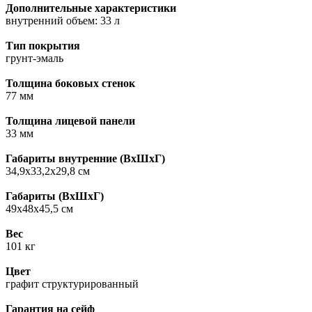
Дополнительные характеристики
внутренний объем: 33 л
Тип покрытия
грунт-эмаль
Толщина боковых стенок
77 мм
Толщина лицевой панели
33 мм
Габариты внутренние (ВxШxГ)
34,9х33,2х29,8 см
Габариты (ВxШxГ)
49х48х45,5 см
Вес
101 кг
Цвет
графит структурированный
Гарантия на сейф