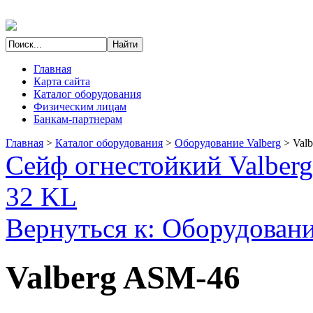
Главная
Карта сайта
Каталог оборудования
Физическим лицам
Банкам-партнерам
Главная
>
Каталог оборудования
>
Оборудование Valberg
>
Val
Сейф огнестойкий Valber
32 KL
Вернуться к: Оборудовани
Valberg ASM-46