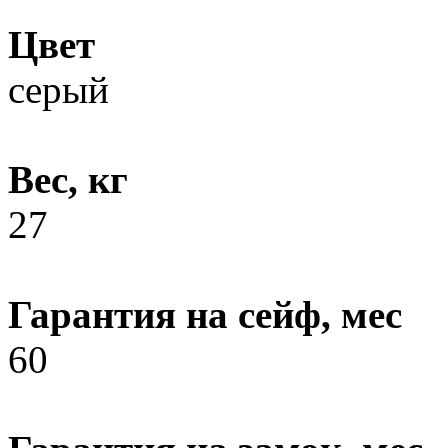
Цвет
серый
Вес, кг
27
Гарантия на сейф, мес
60