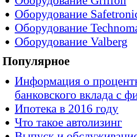
Оборудование Griffon
Оборудование Safetroni
Оборудование Technom
Оборудование Valberg
Популярное
Информация о процентн
банковского вклада с 
Ипотека в 2016 году
Что такое автолизинг
Выпуск и обслуживание