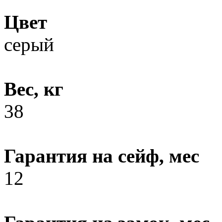
Цвет
серый
Вес, кг
38
Гарантия на сейф, мес
12