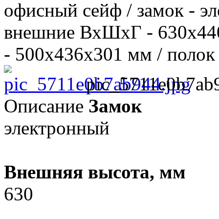
офисный сейф / замок - эле
внешние ВхШхГ - 630х44
- 500х436х301 мм / полок - 
pic_5711e0b7ab
Описание
Замок
электронный
Внешняя высота, мм
630