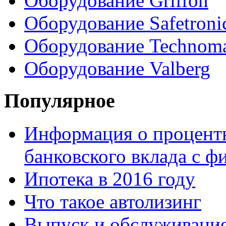
Оборудование Griffon
Оборудование Safetroni
Оборудование Technom
Оборудование Valberg
Популярное
Информация о процентн
банковского вклада с 
Ипотека в 2016 году
Что такое автолизинг
Выпуск и обслуживание