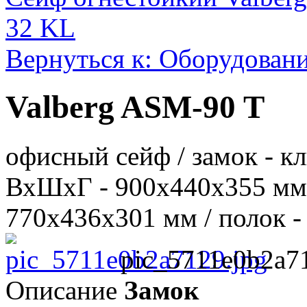
32 KL
Вернуться к: Оборудовани
Valberg ASM-90 T
офисный сейф / замок - кл
ВхШхГ - 900х440х355 мм
770х436х301 мм / полок - 1
pic_5711e0b2a7
Описание
Замок