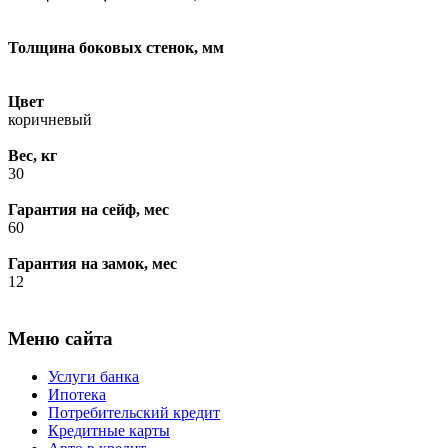
Толщина боковых стенок, мм
Цвет
коричневый
Вес, кг
30
Гарантия на сейф, мес
60
Гарантия на замок, мес
12
Меню сайта
Услуги банка
Ипотека
Потребительский кредит
Кредитные карты