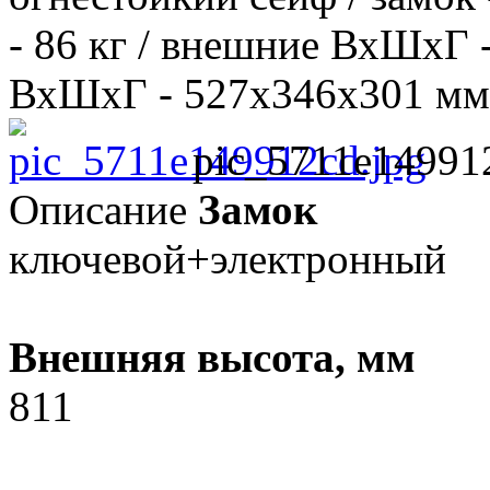
- 86 кг / внешние ВхШхГ 
ВхШхГ - 527х346х301 мм / 
pic_5711e14991
Описание
Замок
ключевой+электронный
Внешняя высота, мм
811