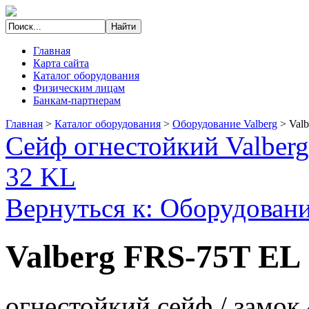
Главная
Карта сайта
Каталог оборудования
Физическим лицам
Банкам-партнерам
Главная
>
Каталог оборудования
>
Оборудование Valberg
>
Val
Сейф огнестойкий Valber
32 KL
Вернуться к: Оборудовани
Valberg FRS-75T EL
огнестойкий сейф / замок