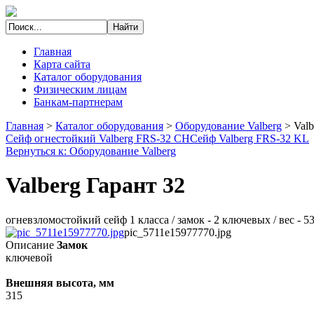
Главная
Карта сайта
Каталог оборудования
Физическим лицам
Банкам-партнерам
Главная
>
Каталог оборудования
>
Оборудование Valberg
>
Valb
Сейф огнестойкий Valberg FRS-32 CH
Сейф Valberg FRS-32 KL
Вернуться к: Оборудование Valberg
Valberg Гарант 32
огневзломостойкий сейф 1 класса / замок - 2 ключевых / вес - 
pic_5711e15977770.jpg
Описание
Замок
ключевой
Внешняя высота, мм
315