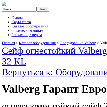
Главная
Карта сайта
Каталог оборудования
Физическим лицам
Банкам-партнерам
Главная
>
Каталог оборудования
>
Оборудование Valberg
>
Valb
Сейф огнестойкий Valber
32 KL
Вернуться к: Оборудовани
Valberg Гарант Евро
огневзломостойкий сейф 2 