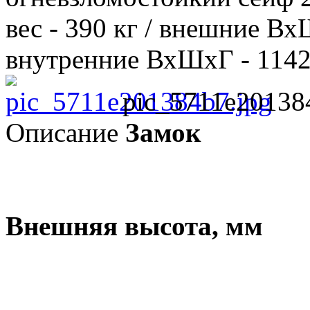
вес - 390 кг / внешние В
внутренние ВхШхГ - 1142х
pic_5711e20138
Описание
Замок
Внешняя высота, мм