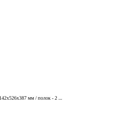
2х526х387 мм / полок - 2 ...