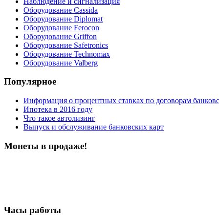
Наблюдение и сигнализация
Оборудование Cassida
Оборудование Diplomat
Оборудование Ferocon
Оборудование Griffon
Оборудование Safetronics
Оборудование Technomax
Оборудование Valberg
Популярное
Информация о процентных ставках по договорам банковс
Ипотека в 2016 году
Что такое автолизинг
Выпуск и обслуживание банковских карт
Монеты в продаже!
Часы работы