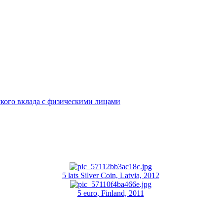
кого вклада с физическими лицами
5 lats Silver Coin, Latvia, 2012
5 euro, Finland, 2011