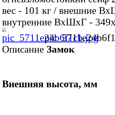
вес - 101 кг / внешние В
внутренние ВхШхГ - 349х3
pic_5711e24b6f1
Описание
Замок
Внешняя высота, мм