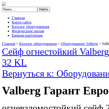
Главная
Карта сайта
Каталог оборудования
Физическим лицам
Банкам-партнерам
Главная
>
Каталог оборудования
>
Оборудование Valberg
>
Val
Сейф огнестойкий Valber
32 KL
Вернуться к: Оборудовани
Valberg Гарант Евро
огневзломостойкий сейф 2 