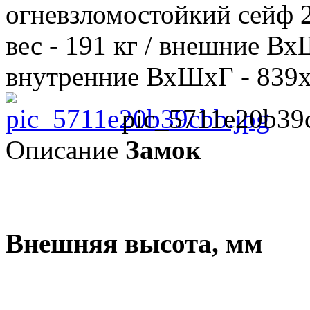
огневзломостойкий сейф 2 
вес - 191 кг / внешние В
внутренние ВхШхГ - 839х3
pic_5711e20b39
Описание
Замок
Внешняя высота, мм