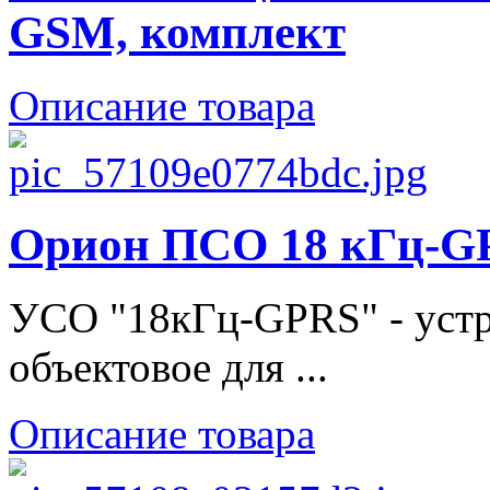
GSM, комплект
Описание товара
Орион ПСО 18 кГц-GP
УСО "18кГц-GPRS" - устр
объектовое для ...
Описание товара