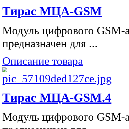
Тирас МЦА-GSM
Модуль цифрового GSM-
предназначен для ...
Описание товара
Тирас МЦА-GSM.4
Модуль цифрового GSM-