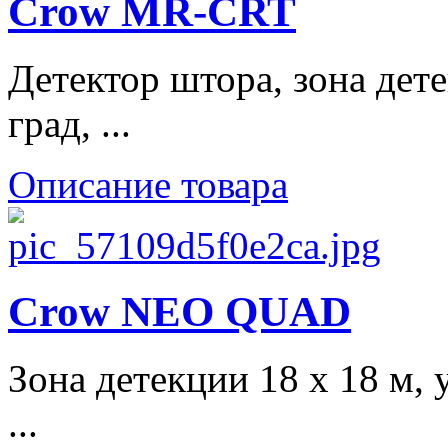
Crow MR-CRT
Детектор штора, зона дет
град, ...
Описание товара
Crow NEO QUAD
Зона детекции 18 х 18 м, 
...