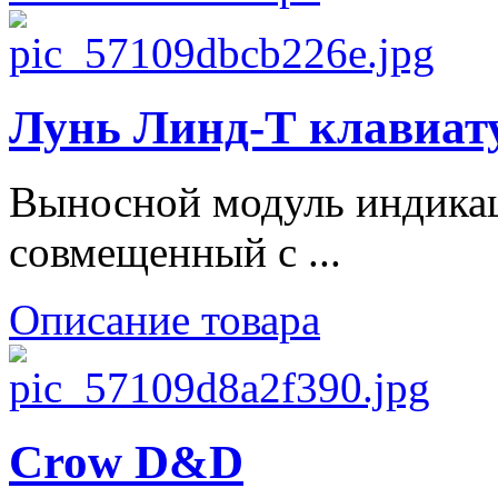
Лунь Линд-Т клавиат
Выносной модуль индикац
совмещенный с ...
Описание товара
Crow D&D