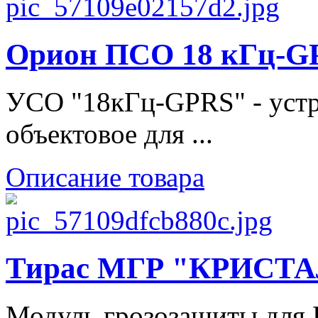
Орион ПСО 18 кГц-G
УСО "18кГц-GPRS" - устр
объектовое для ...
Описание товара
Тирас МГР "КРИСТА
Модуль грозозащиты для 