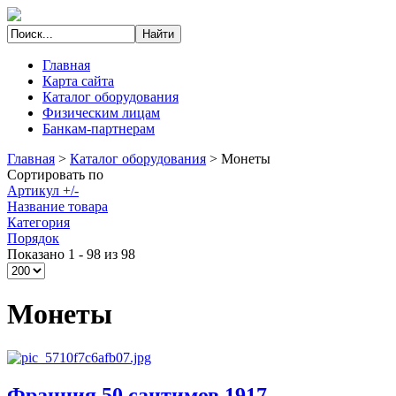
Главная
Карта сайта
Каталог оборудования
Физическим лицам
Банкам-партнерам
Главная
>
Каталог оборудования
>
Монеты
Сортировать по
Артикул +/-
Название товара
Категория
Порядок
Показано 1 - 98 из 98
Монеты
Франция 50 сантимов 1917