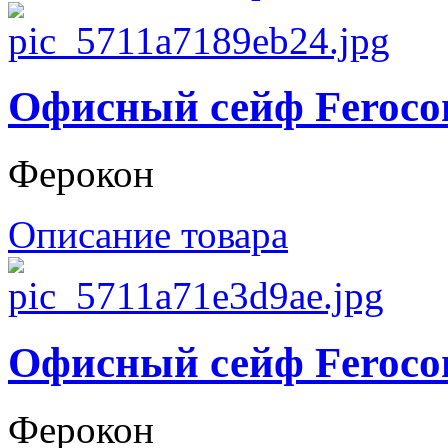
Офисный сейф Feroco
Ферокон
Описание товара
Офисный сейф Feroco
Ферокон