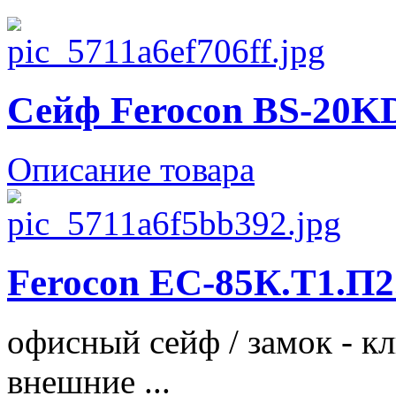
Сейф Ferocon BS-20K
Описание товара
Ferocon ЕС-85К.Т1.П2
офисный сейф / замок - клю
внешние ...