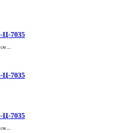
-Ц-7035
м ...
-Ц-7035
-Ц-7035
м ...