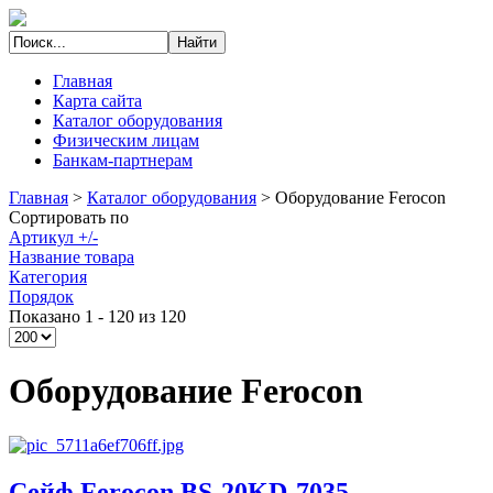
Главная
Карта сайта
Каталог оборудования
Физическим лицам
Банкам-партнерам
Главная
>
Каталог оборудования
>
Оборудование Ferocon
Сортировать по
Артикул +/-
Название товара
Категория
Порядок
Показано 1 - 120 из 120
Оборудование Ferocon
Сейф Ferocon BS-20KD-7035