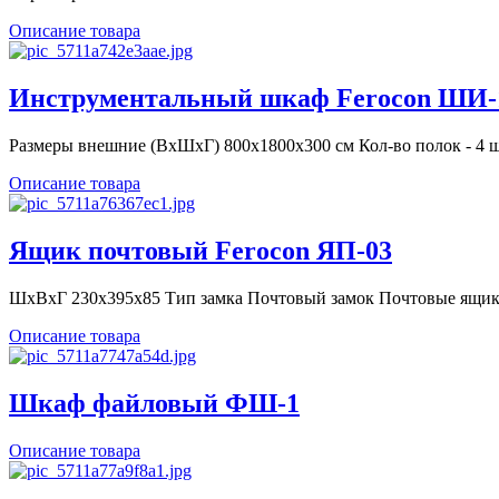
Описание товара
Инструментальный шкаф Ferocon ШИ-
Размеры внешние (ВхШхГ) 800x1800x300 cм Кол-во полок - 4 шт
Описание товара
Ящик почтовый Ferocon ЯП-03
ШхВхГ 230х395х85 Тип замка Почтовый замок Почтовые ящи
Описание товара
Шкаф файловый ФШ-1
Описание товара