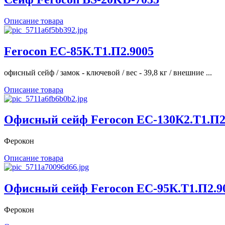
Описание товара
Ferocon ЕС-85К.Т1.П2.9005
офисный сейф / замок - ключевой / вес - 39,8 кг / внешние ...
Описание товара
Офисный сейф Ferocon ЕС-130К2.Т1.П2
Ферокон
Описание товара
Офисный сейф Ferocon ЕС-95К.Т1.П2.9
Ферокон