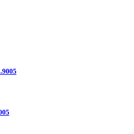
.9005
005