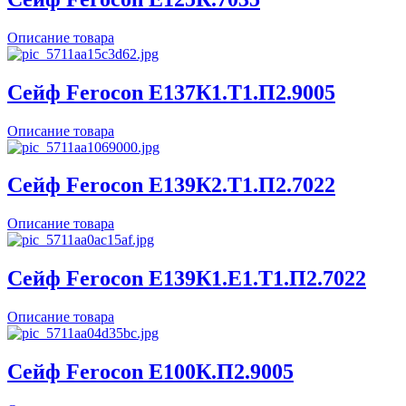
Описание товара
Сейф Ferocon Е137К1.Т1.П2.9005
Описание товара
Сейф Ferocon Е139К2.Т1.П2.7022
Описание товара
Сейф Ferocon Е139К1.Е1.Т1.П2.7022
Описание товара
Сейф Ferocon Е100К.П2.9005