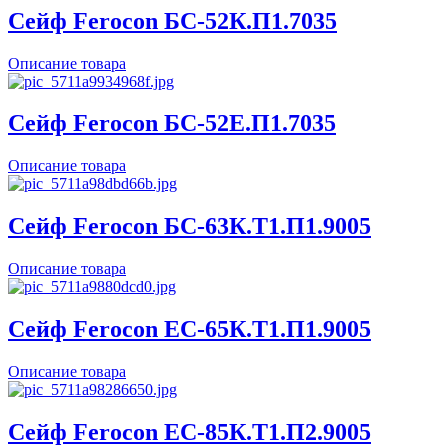
Сейф Ferocon БС-52К.П1.7035
Описание товара
Сейф Ferocon БС-52Е.П1.7035
Описание товара
Сейф Ferocon БС-63К.Т1.П1.9005
Описание товара
Сейф Ferocon ЕС-65К.Т1.П1.9005
Описание товара
Сейф Ferocon ЕС-85К.Т1.П2.9005