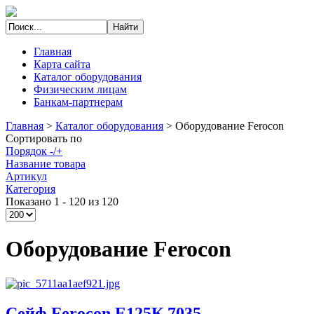
Главная
Карта сайта
Каталог оборудования
Физическим лицам
Банкам-партнерам
Главная
>
Каталог оборудования
>
Оборудование Ferocon
Сортировать по
Порядок -/+
Название товара
Артикул
Категория
Показано 1 - 120 из 120
Оборудование Ferocon
Сейф Ferocon Е125К.7035